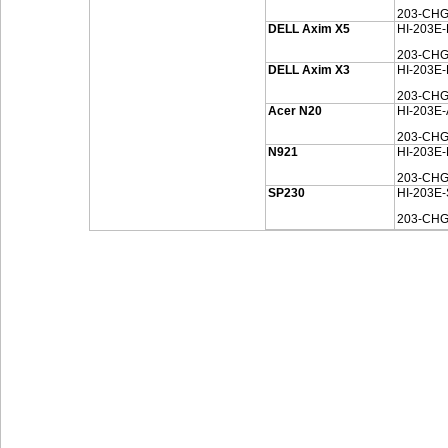
203-CHG
DELL Axim X5
HI-203E
203-CHG
DELL Axim X3
HI-203E
203-CHG
Acer N20
HI-203E
203-CH
N921
HI-203E
203-CHG
SP230
HI-203E
203-CHG